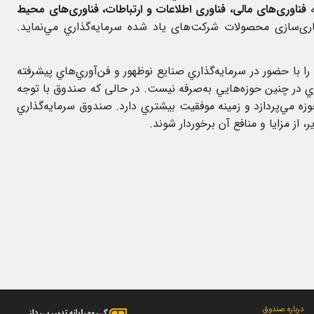
فناوری‌های مالی، فناوری اطلاعات و ارتباطات، فناوری‌های
محیط
اری‌سازی محصولات شرکت‌های ياد شده سرمايه‌گذاري مي‌نمايد.
 با حضور در سرمايه‌گذاري صنايع نوظهور و فن‌آوري‌هاي پيشرفته
ري در چنين حوزه‌هايي به‌صرفه نيست. در حالی که صندوق با توجه
مي‌پردازد و زمينه موفقيت بيشتري دارد. صندوق سرمايه‌گذاري
از مزايا و منافع آن برخوردار شوند.
درباره صندوق