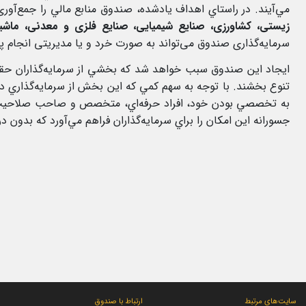
مي‌آيند. در راستاي اهداف يادشده، صندوق منابع مالي را جمع‌آو
زیستی، کشاورزی
،
صنایع شیمیایی، صنایع فلزی و معدنی، ماشی
سرمایه‌گذاری صندوق می‌تواند به صورت خرد و یا مدیریتی انجام پذ
ايجاد اين صندوق سبب خواهد شد که بخشي از سرمايه‌گذاران حقوقی 
تنوع بخشند. با توجه به سهم کمي که اين بخش از سرمايه‌گذاري در
به تخصصي بودن خود، افراد حرفه‌اي، متخصص و صاحب صلاحيت را 
جسورانه اين امکان را براي سرمايه‌گذاران فراهم مي‌آورد که بدون د
سایت‌های مرتبط
ارتباط با صندوق