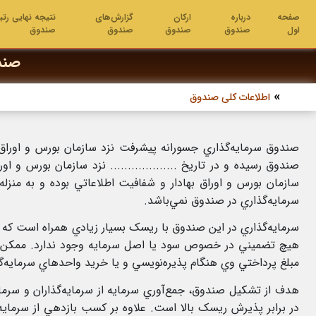
صفحه
درباره
ارکان
گزارش‌های
نتیجه نهایی رتب
اول
صندوق
صندوق
صندوق
صندوق
صند
اطلاعات کلی صندوق
صندوق سرمايه‌گذاري جسورانه پیشرفت نزد سازمان بورس و اوراق ب
صندوق رسيده و در تاريخ ................... نزد سازمان بورس و
سازمان بورس و اوراق بهادار و شفافيت اطلاعاتي بوده و به منزل
سرمايه‌گذاري در صندوق نمي‌باشد.
سرمايه‌گذاري در اين صندوق با ريسک بسيار زيادي همراه است که ن
هيچ تضميني در خصوص سود يا اصل سرمايه وجود ندارد. ممکن اس
مبلغ پرداختي وي هنگام پذيره‌نويسي و یا خرید واحدهاي سرمايه‌گذ
هدف از تشکيل صندوق، جمع‌آوري سرمايه از سرمايه‌گذاران و سرم
در برابر پذيرش ريسک بالا است. علاوه بر کسب بازدهي از سرمايه