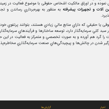
ری نموده و در اوراق مالکیت اشخاص حقوقی با موضوع فعاليت در زمینه
ن آلات و تجهیزات پیشرفته
به منظور به بهره‌برداري رساندن و تج
یرد.
یا حقيقي که داراي منابع مالي زيادي هستند، بتوانند پرتفوي خود را
 سبد کلي سرمايه‌گذار دارد، توسعه ساختارها و فرآيندهاي سرمايه‌گذا
گرد هم آورده و به صورت تخصصي و متمرکز به فعاليت در اين حوزه 
رگير شدن در چالش‌ها و پيچيدگي‌هاي صنعت سرمايه‌گذاري مخاطره‌پذير، 
اخبار
گزارش‌ها