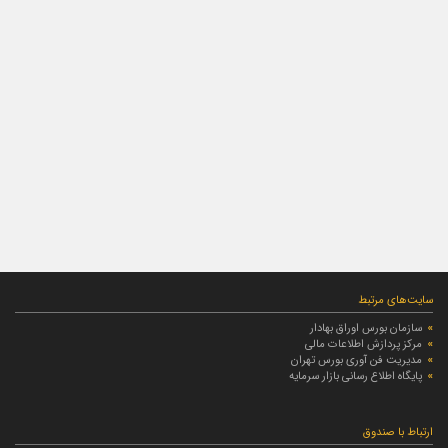
سایت‌های مرتبط
سازمان بورس اوراق بهادار
مرکز پردازش اطلاعات مالی
مدیریت فن آوری بورس تهران
پایگاه اطلاع رسانی بازار سرمایه
ارتباط با صندوق