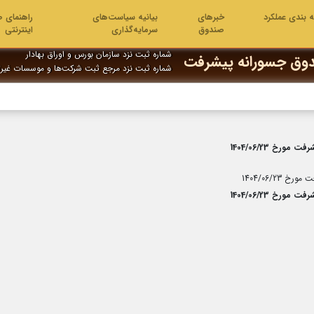
ه بندی عملکرد
خبرهای
بیانیه سیاست‌های
راهنمای ص
صندوق
سرمایه‌گذاری
اینترنتی
شماره ثبت نزد سازمان بورس و اوراق بهادار
وق جسورانه پیشرفت
شماره ثبت نزد مرجع ثبت شرکت‌ها و موسسات غیر
 1404/06/23
1404/06/
 1404/06/23